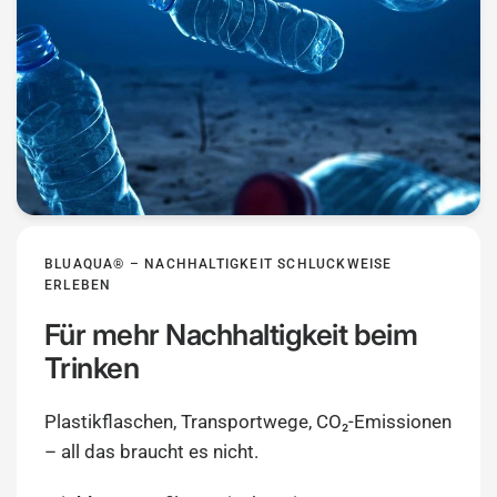
BLUAQUA® – NACHHALTIGKEIT SCHLUCKWEISE
ERLEBEN
Für mehr Nachhaltigkeit beim
Trinken
Plastikflaschen, Transportwege, CO₂-Emissionen
– all das braucht es nicht.