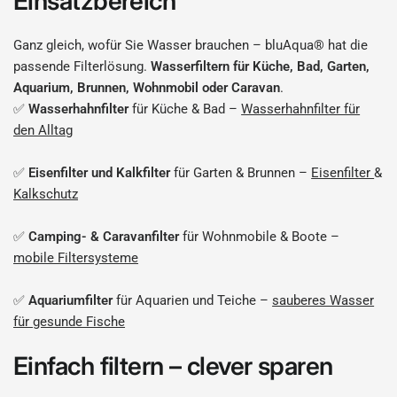
Einsatzbereich
Ganz gleich, wofür Sie Wasser brauchen – bluAqua® hat die
passende Filterlösung.
Wasserfiltern für Küche, Bad, Garten,
Aquarium, Brunnen, Wohnmobil oder Caravan
.
✅
Wasserhahnfilter
für Küche & Bad –
Wasserhahnfilter für
den Alltag
✅
Eisenfilter und Kalkfilter
für Garten & Brunnen –
Eisenfilter
&
Kalkschutz
✅
Camping- & Caravanfilter
für Wohnmobile & Boote –
mobile Filtersysteme
✅
Aquariumfilter
für Aquarien und Teiche –
sauberes Wasser
für gesunde Fische
Einfach filtern – clever sparen