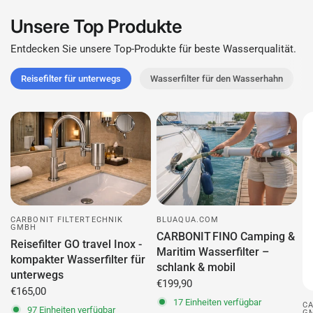
Unsere Top Produkte
Entdecken Sie unsere Top-Produkte für beste Wasserqualität.
Reisefilter für unterwegs
Wasserfilter für den Wasserhahn
CARBONIT FILTERTECHNIK
BLUAQUA.COM
GMBH
CARBONIT FINO Camping &
Reisefilter GO travel Inox -
Maritim Wasserfilter –
kompakter Wasserfilter für
schlank & mobil
unterwegs
€199,90
€165,00
17 Einheiten verfügbar
CA
97 Einheiten verfügbar
G